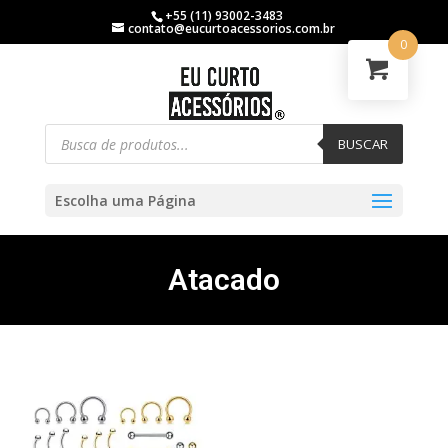
+55 (11) 93002-3483
contato@eucurtoacessorios.com.br
0
BUSCAR
Escolha uma Página
Atacado