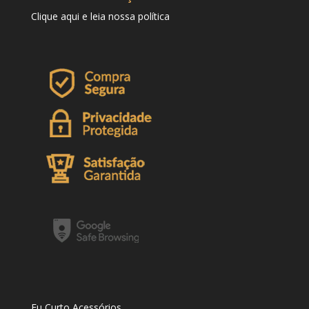
Clique
aqui
e leia nossa política
Eu Curto Acessórios