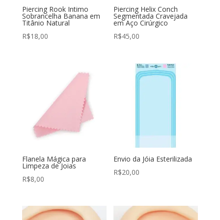
Piercing Rook Intimo
Piercing Helix Conch
Sobrancelha Banana em
Segmentada Cravejada
Titânio Natural
em Aço Cirúrgico
R$
18,00
R$
45,00
Flanela Mágica para
Envio da Jóia Esterilizada
Limpeza de Joias
R$
20,00
R$
8,00