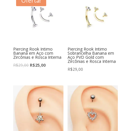
Oferta!
Piercing Rook Intimo
Piercing Rook Intimo
Banana em Aço com
Sobrancelha Banana em
Zircônias e Rosca Interna
Aço PVD Gold com
Zircônias e Rosca Interna
R$
29,00
R$
25,00
R$
29,00