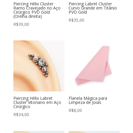
Piercing Hélix Cluster
Piercing Labret Cluster
Ramo Cravejado no Aço
Curvo Grande em Titânio
Cirúrgico PVD Gold
PVD Gold
(Orelha direita)
R$
35,00
R$
39,00
Piercing Hélix Labret
Flanela Mágica para
Cluster Vitoriano em Aço
Limpeza de Joias
Cirúrgico
R$
8,00
R$
34,00