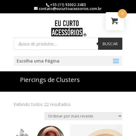
+55 (11) 93002-3483
contato@eucurtoacessorios.com.br
0
BUSCAR
Escolha uma Página
Piercings de Clusters
Exibindo todos 22 resultados