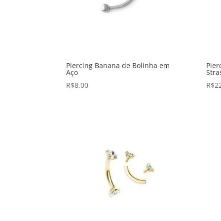
Piercing Banana de Bolinha em
Pier
Aço
Stra
R$
8,00
R$
2