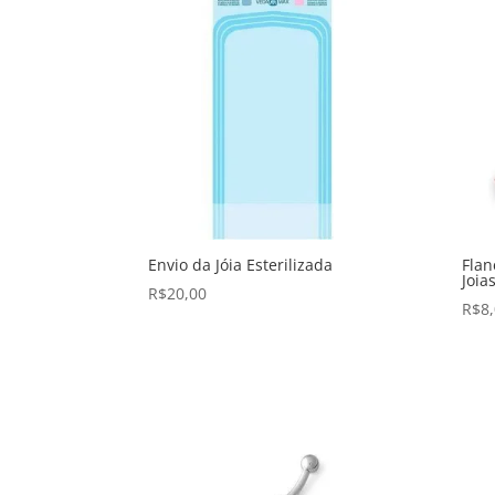
Envio da Jóia Esterilizada
Flan
Joia
R$
20,00
R$
8