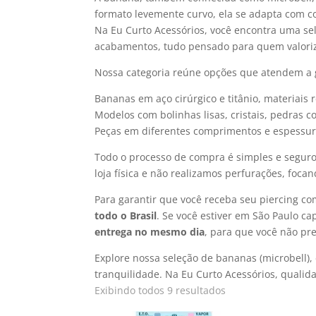
formato levemente curvo, ela se adapta com co
Na Eu Curto Acessórios, você encontra uma se
acabamentos, tudo pensado para quem valoriza
Nossa categoria reúne opções que atendem a g
Bananas em aço cirúrgico e titânio, materiais
Modelos com bolinhas lisas, cristais, pedras c
Peças em diferentes comprimentos e espessur
Todo o processo de compra é simples e segur
loja física e não realizamos perfurações, foc
Para garantir que você receba seu piercing c
todo o Brasil
. Se você estiver em São Paulo ca
entrega no mesmo dia
, para que você não pre
Explore nossa seleção de bananas (microbell)
tranquilidade. Na Eu Curto Acessórios, quali
Exibindo todos 9 resultados