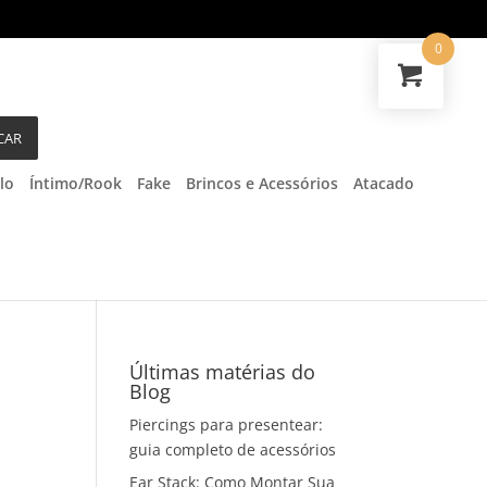
0
CAR
lo
Íntimo/Rook
Fake
Brincos e Acessórios
Atacado
Últimas matérias do
Blog
Piercings para presentear:
guia completo de acessórios
Ear Stack: Como Montar Sua