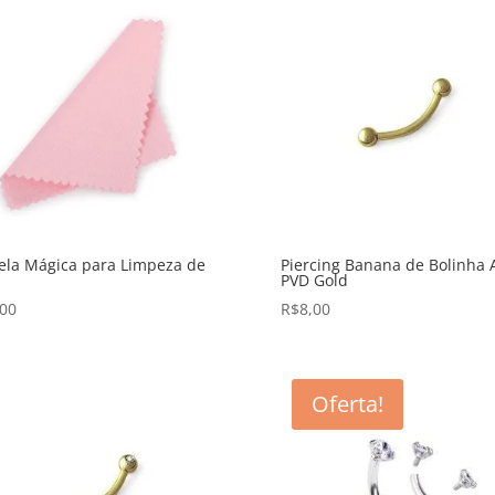
ela Mágica para Limpeza de
Piercing Banana de Bolinha 
s
PVD Gold
,00
R$
8,00
Oferta!