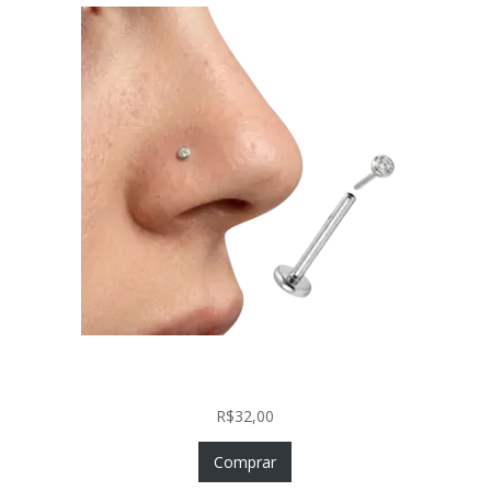
Piercing Nariz Prata 925 Fácil Colocação Labret
Push In com Zircônia
R$
32,00
Comprar