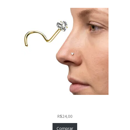
Nostril Zircônia Coração em Aço Cirúrgico PVD
Gold
R$
24,00
Comprar