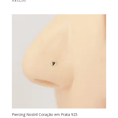
R$
32,00
Piercing Nostril Coração em Prata 925