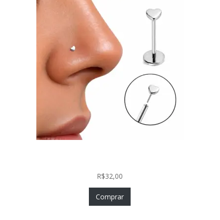
Piercing Nariz Coração Prata 925 Push In Fácil
Colocação
R$
32,00
Comprar