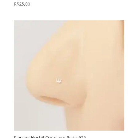
R$
25,00
Piercing Nostril Coroa em Prata 925