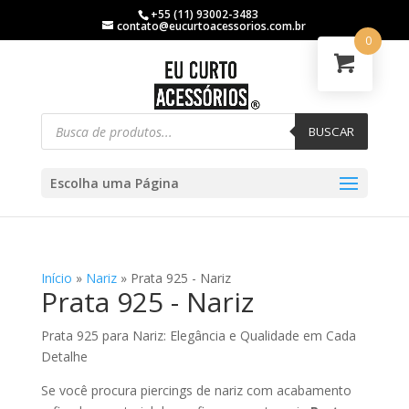
+55 (11) 93002-3483
contato@eucurtoacessorios.com.br
0
BUSCAR
Escolha uma Página
Início
»
Nariz
»
Prata 925 - Nariz
Prata 925 - Nariz
Prata 925 para Nariz: Elegância e Qualidade em Cada
Detalhe
Se você procura piercings de nariz com acabamento