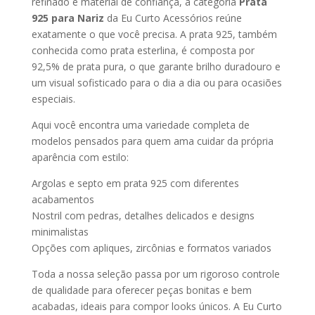
refinado e material de confiança, a categoria
Prata
925 para Nariz
da Eu Curto Acessórios reúne
exatamente o que você precisa. A prata 925, também
conhecida como prata esterlina, é composta por
92,5% de prata pura, o que garante brilho duradouro e
um visual sofisticado para o dia a dia ou para ocasiões
especiais.
Aqui você encontra uma variedade completa de
modelos pensados para quem ama cuidar da própria
aparência com estilo:
Argolas e septo em prata 925 com diferentes
acabamentos
Nostril com pedras, detalhes delicados e designs
minimalistas
Opções com apliques, zircônias e formatos variados
Toda a nossa seleção passa por um rigoroso controle
de qualidade para oferecer peças bonitas e bem
acabadas, ideais para compor looks únicos. A Eu Curto