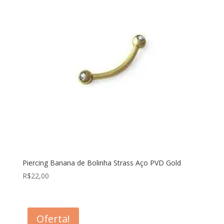
Piercing Banana de Bolinha Strass Aço PVD Gold
R$
22,00
Oferta!