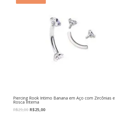
Piercing Rook Intimo Banana em Aço com Zircônias e
Rosca Interna
R$
29,00
R$
25,00