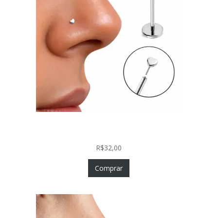
Piercing Nariz Coração Prata 925 Push In Fácil
Colocação
R$
32,00
Comprar