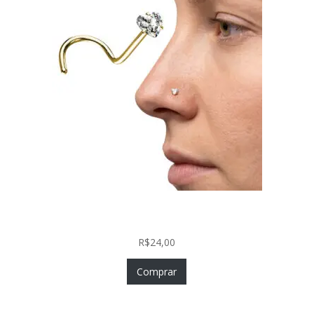
Nostril Zircônia Coração em Aço Cirúrgico PVD
Gold
R$
24,00
Comprar