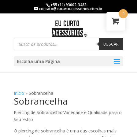
+55 (11) 93002-3483
contato@eucurtoacessorios.com.br
0
BUSCAR
Escolha uma Página
Início
»
Sobrancelha
Sobrancelha
Piercing de Sobrancelha: Variedade e Qualidade para o
Seu Estilo
O piercing de sobrancelha é uma das escolhas mais