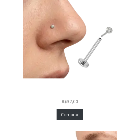
Piercing Nariz Prata 925 Fácil Colocação Labret
Push In com Zircônia
R$
32,00
Comprar