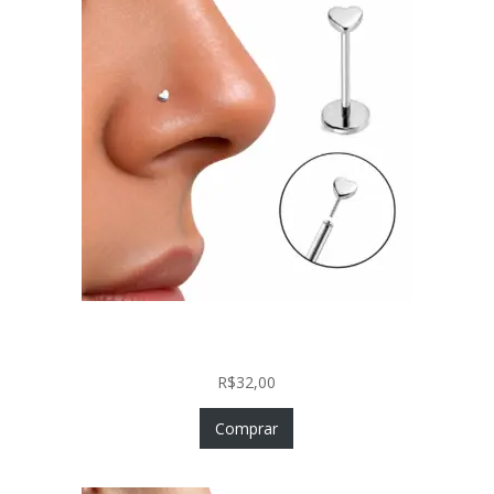
Piercing Nariz Coração Prata 925 Push In Fácil
Colocação
R$
32,00
Comprar