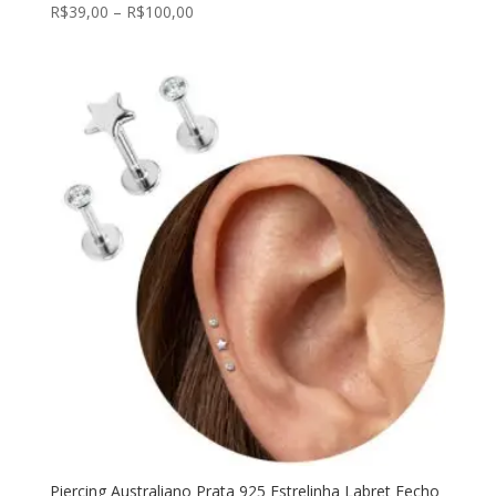
R$
39,00
–
R$
100,00
Piercing Australiano Prata 925 Estrelinha Labret Fecho