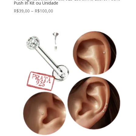
Push In Kit ou Unidade
R$
39,00
–
R$
100,00