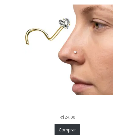
Nostril Zircônia Coração em Aço Cirúrgico PVD
Gold
R$
24,00
Comprar