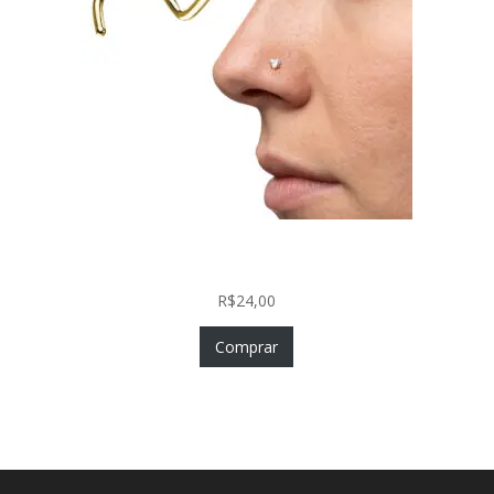
Nostril Zircônia Coração em Aço Cirúrgico PVD
Gold
R$
24,00
Comprar