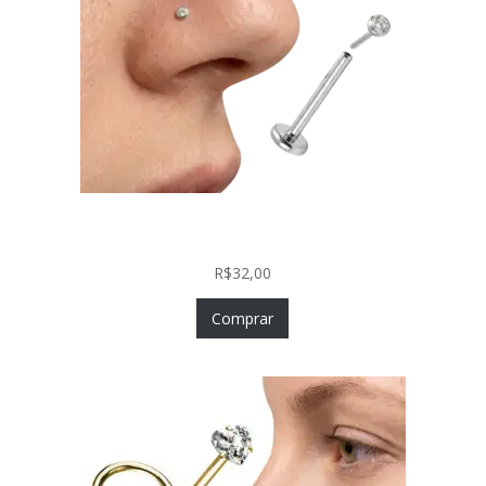
Piercing Nariz Prata 925 Fácil Colocação Labret
Push In com Zircônia
R$
32,00
Comprar