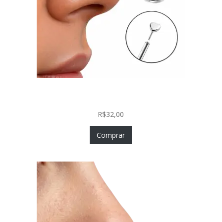
Piercing Nariz Coração Prata 925 Push In Fácil
Colocação
R$
32,00
Comprar