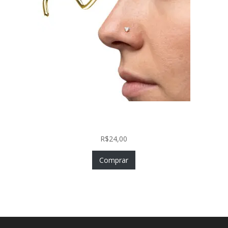
Nostril Zircônia Coração em Aço Cirúrgico PVD
Gold
R$
24,00
Comprar