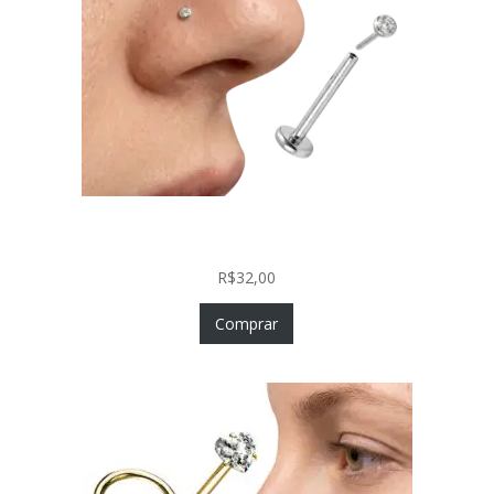
Piercing Nariz Prata 925 Fácil Colocação Labret
Push In com Zircônia
R$
32,00
Comprar