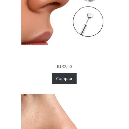
Piercing Nariz Coração Prata 925 Push In Fácil
Colocação
R$
32,00
Comprar