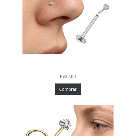
Piercing Nariz Prata 925 Fácil Colocação Labret
Push In com Zircônia
R$
32,00
Comprar