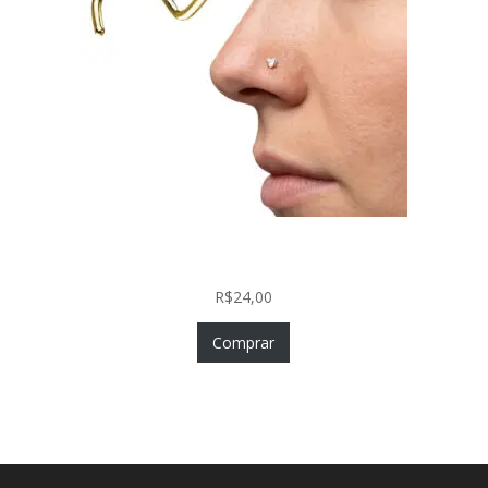
Nostril Zircônia Coração em Aço Cirúrgico PVD
Gold
R$
24,00
Comprar