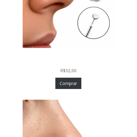
Piercing Nariz Coração Prata 925 Push In Fácil
Colocação
R$
32,00
Comprar