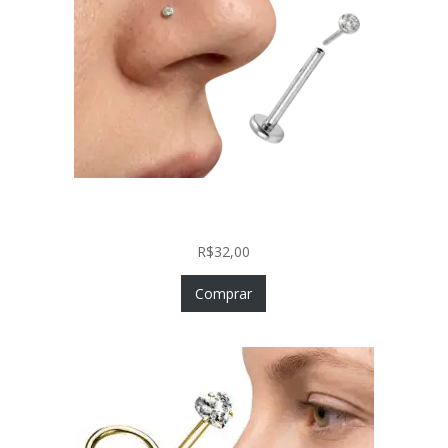
Piercing Nariz Prata 925 Fácil Colocação Labret
Push In com Zircônia
R$
32,00
Comprar