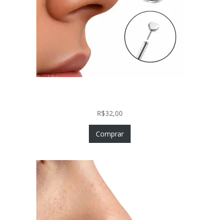
Piercing Nariz Coração Prata 925 Push In Fácil
Colocação
R$
32,00
Comprar