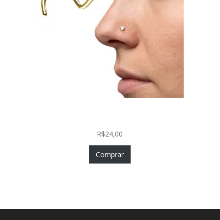
Nostril Zircônia Coração em Aço Cirúrgico PVD
Gold
R$
24,00
Comprar