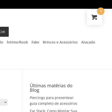
0
CAR
lo
Íntimo/Rook
Fake
Brincos e Acessórios
Atacado
Últimas matérias do
Blog
Piercings para presentear:
guia completo de acessórios
Ear Stack: Como Montar Sua