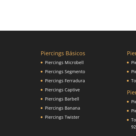
Piercings Básicos
Pie
Piercings Microbell
Pi
Piercings Segmento
Pi
Piercings Ferradura
To
Piercings Captive
Pie
Piercings Barbell
Pi
Piercings Banana
Pi
Piercings Twister
To
92