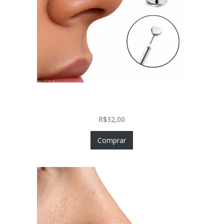
Piercing Nariz Coração Prata 925 Push In Fácil
Colocação
R$
32,00
Comprar