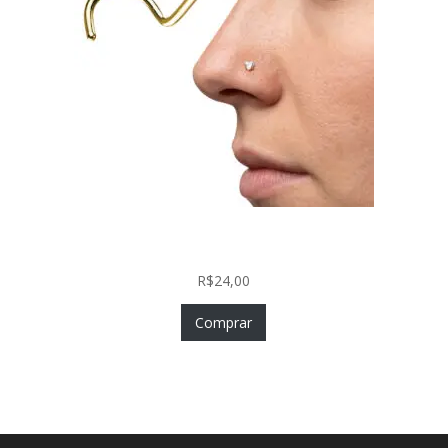
Nostril Zircônia Coração em Aço Cirúrgico PVD
Gold
R$
24,00
Comprar