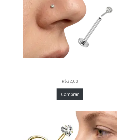
Piercing Nariz Prata 925 Fácil Colocação Labret
Push In com Zircônia
R$
32,00
Comprar