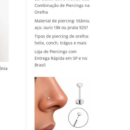
Combinação de Piercings na
Orelha
Material de piercing: titânio,
aço, ouro 18k ou prata 925?
Tipos de piercing de orelha:
helix, conch, trágus e mais
Loja de Piercings com
Entrega Rápida em SP e no
Brasil
ônia