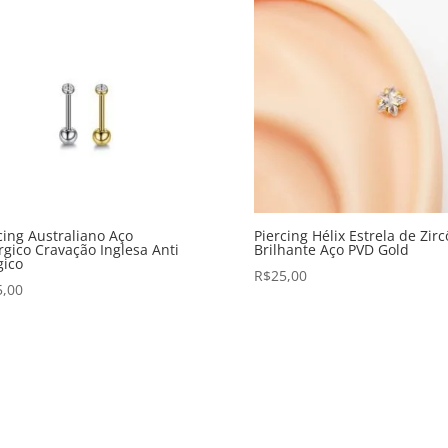
cing Australiano Aço
Piercing Hélix Estrela de Zirc
rgico Cravação Inglesa Anti
Brilhante Aço PVD Gold
gico
R$
25,00
5,00