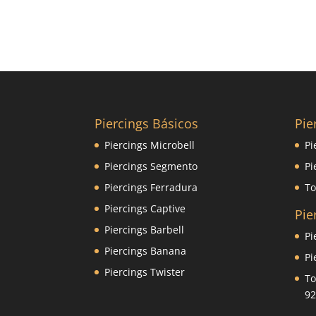
Piercings Básicos
Pie
Piercings Microbell
Pi
Piercings Segmento
Pi
Piercings Ferradura
To
Piercings Captive
Pie
Piercings Barbell
Pi
Piercings Banana
Pi
Piercings Twister
To
92