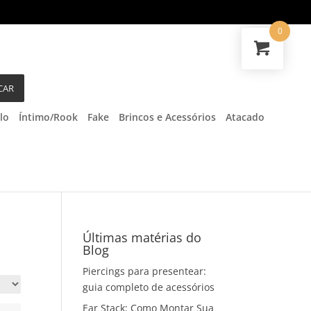
0
CAR
lo
Íntimo/Rook
Fake
Brincos e Acessórios
Atacado
Últimas matérias do
Blog
Piercings para presentear:
guia completo de acessórios
Ear Stack: Como Montar Sua