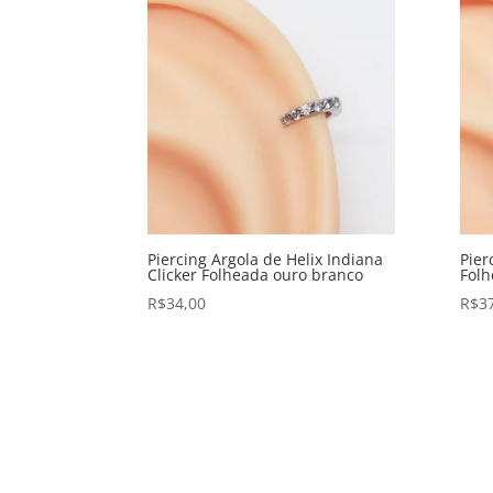
Piercing Argola de Helix Indiana
Pier
Clicker Folheada ouro branco
Fol
R$
34,00
R$
3