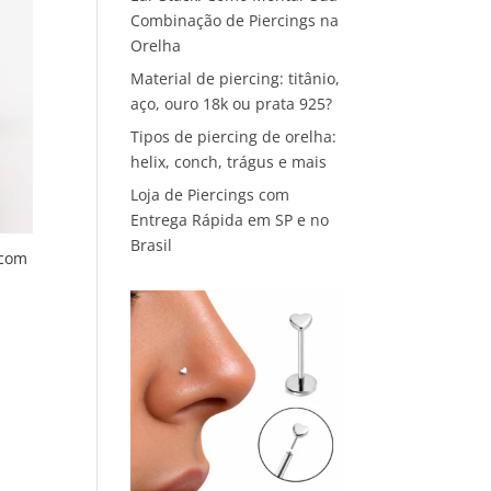
Combinação de Piercings na
Orelha
Material de piercing: titânio,
aço, ouro 18k ou prata 925?
Tipos de piercing de orelha:
helix, conch, trágus e mais
Loja de Piercings com
Entrega Rápida em SP e no
Brasil
 com