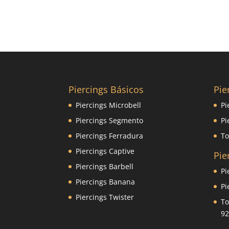
Piercings Básicos
Pie
Piercings Microbell
Pi
Piercings Segmento
Pi
Piercings Ferradura
To
Piercings Captive
Pie
Piercings Barbell
Pi
Piercings Banana
Pi
Piercings Twister
To
92