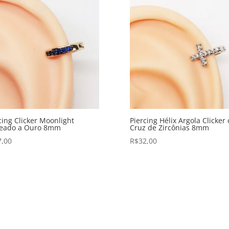
cing Clicker Moonlight
Piercing Hélix Argola Clicker
heado a Ouro 8mm
Cruz de Zircônias 8mm
7,00
R$
32,00