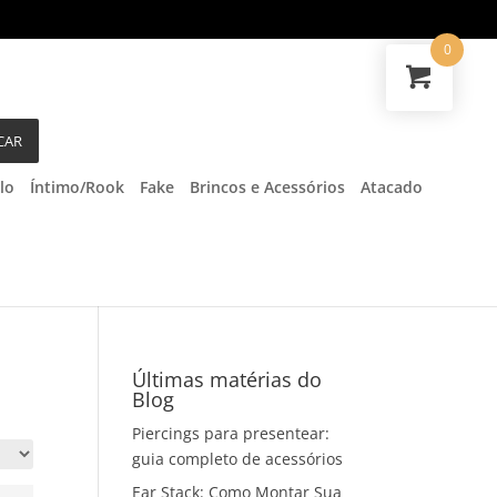
0
CAR
lo
Íntimo/Rook
Fake
Brincos e Acessórios
Atacado
Últimas matérias do
Blog
Piercings para presentear:
guia completo de acessórios
Ear Stack: Como Montar Sua