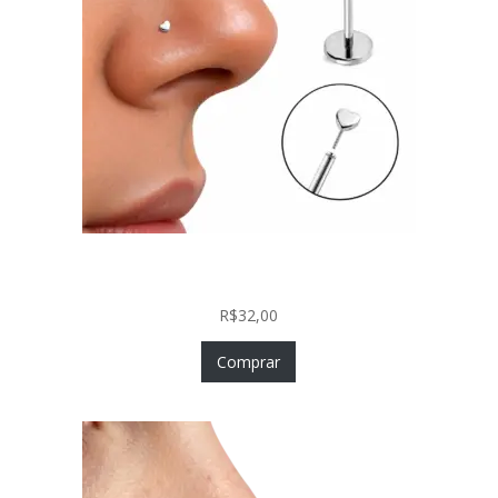
Piercing Nariz Coração Prata 925 Push In Fácil
Colocação
R$
32,00
Comprar