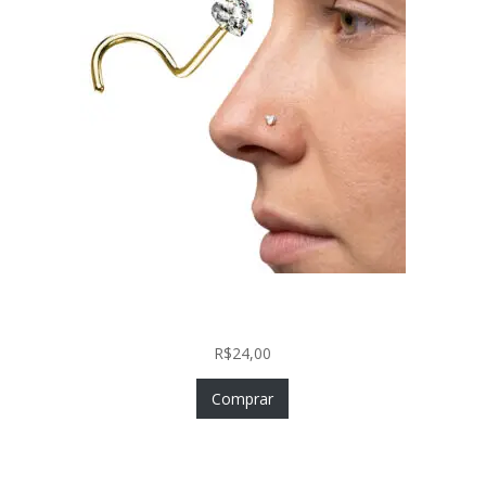
Nostril Zircônia Coração em Aço Cirúrgico PVD
Gold
R$
24,00
Comprar