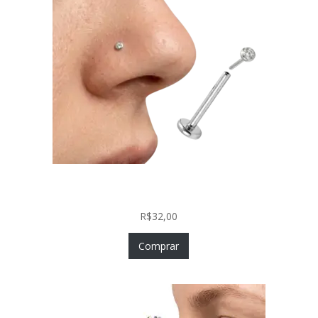
Piercing Nariz Prata 925 Fácil Colocação Labret
Push In com Zircônia
R$
32,00
Comprar