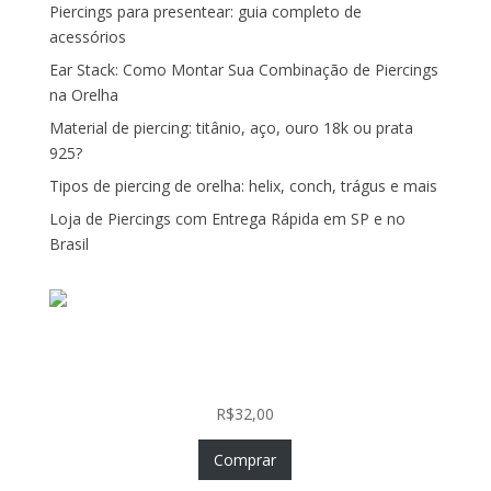
Piercings para presentear: guia completo de
acessórios
Ear Stack: Como Montar Sua Combinação de Piercings
na Orelha
Material de piercing: titânio, aço, ouro 18k ou prata
925?
Tipos de piercing de orelha: helix, conch, trágus e mais
Loja de Piercings com Entrega Rápida em SP e no
Brasil
Piercing Nariz Coração Prata 925 Push In Fácil
Colocação
R$
32,00
Comprar