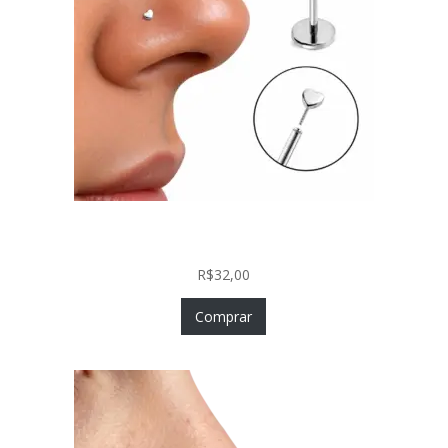
Piercing Nariz Coração Prata 925 Push In Fácil
Colocação
R$
32,00
Comprar