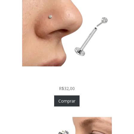
Piercing Nariz Prata 925 Fácil Colocação Labret
Push In com Zircônia
R$
32,00
Comprar