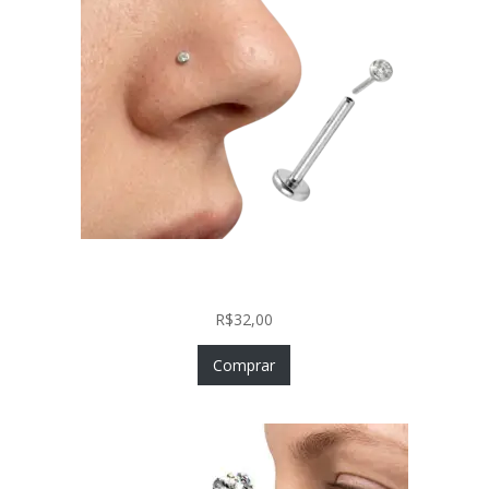
Piercing Nariz Prata 925 Fácil Colocação Labret
Push In com Zircônia
R$
32,00
Comprar