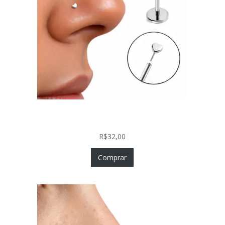
Piercing Nariz Coração Prata 925 Push In Fácil
Colocação
R$
32,00
Comprar