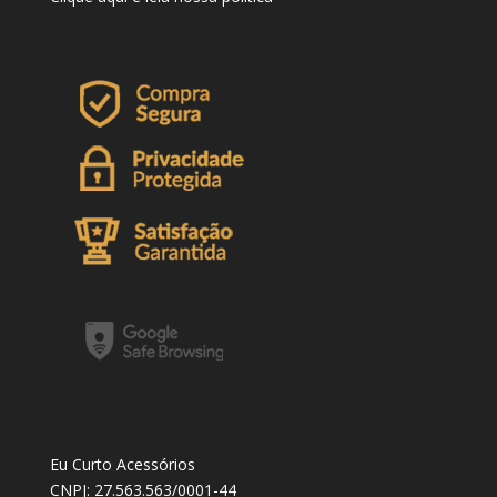
Eu Curto Acessórios
CNPJ: 27.563.563/0001-44