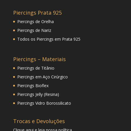
Piercings Prata 925
Piercings de Orelha
Piercings de Nariz
Todos os Piercings em Prata 925
Piercings – Materiais
Piercings de Titânio
Piercings em Aço Cirúrgico
Piercings Bioflex
Piercings Jelly (Resina)
Piercings Vidro Borossilicato
Trocas e Devoluções
Clique
aqui
e leia nossa política