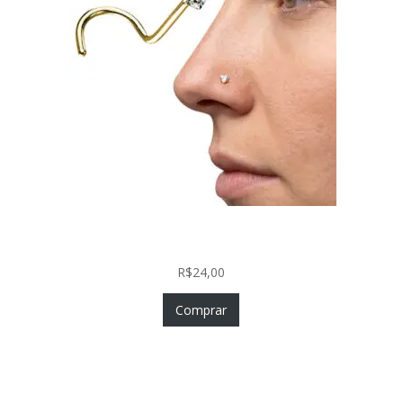
Nostril Zircônia Coração em Aço Cirúrgico PVD
Gold
R$
24,00
Comprar