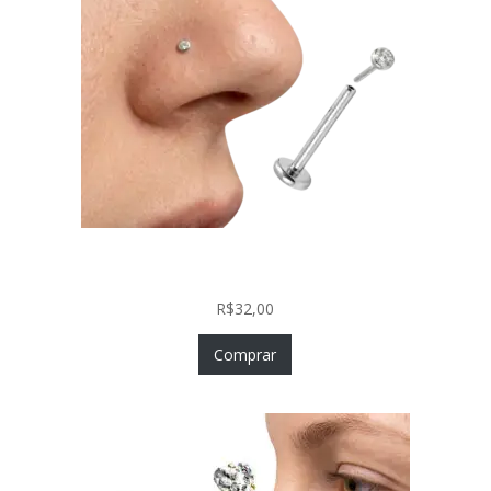
Piercing Nariz Prata 925 Fácil Colocação Labret
Push In com Zircônia
R$
32,00
Comprar