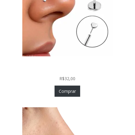
Piercing Nariz Coração Prata 925 Push In Fácil
Colocação
R$
32,00
Comprar