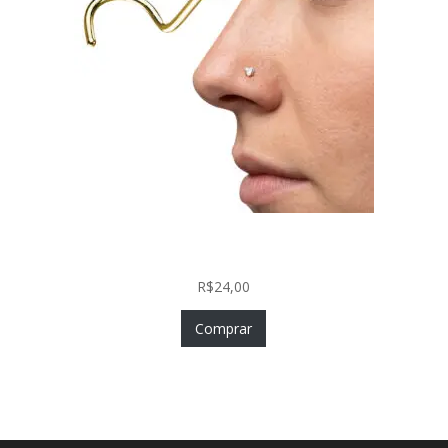
Nostril Zircônia Coração em Aço Cirúrgico PVD
Gold
R$
24,00
Comprar