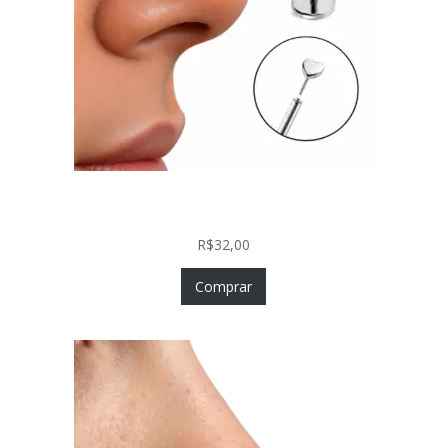
Piercing Nariz Coração Prata 925 Push In Fácil
Colocação
R$
32,00
Comprar