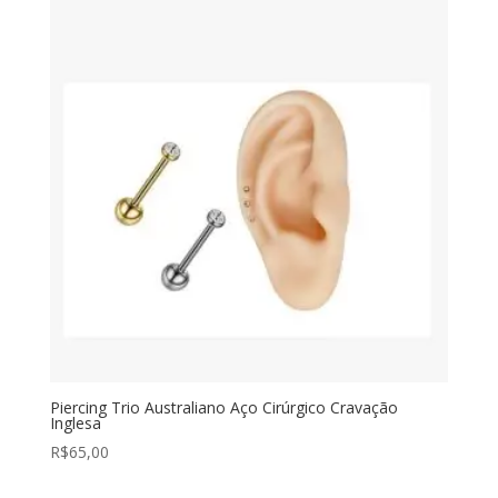
Piercing Trio Australiano Aço Cirúrgico Cravação
Inglesa
R$
65,00