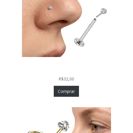
Piercing Nariz Prata 925 Fácil Colocação Labret
Push In com Zircônia
R$
32,00
Comprar