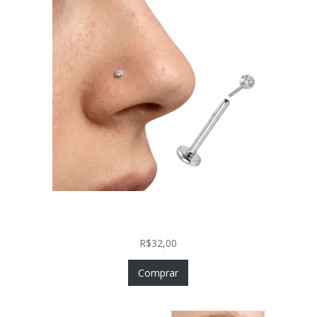
Piercing Nariz Prata 925 Fácil Colocação Labret
Push In com Zircônia
R$
32,00
Comprar