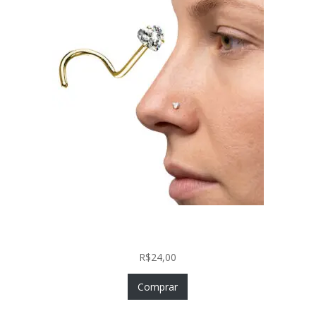
Nostril Zircônia Coração em Aço Cirúrgico PVD
Gold
R$
24,00
Comprar