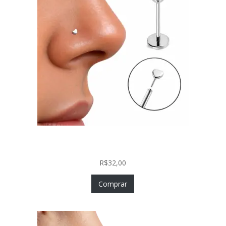
Piercing Nariz Coração Prata 925 Push In Fácil
Colocação
R$
32,00
Comprar