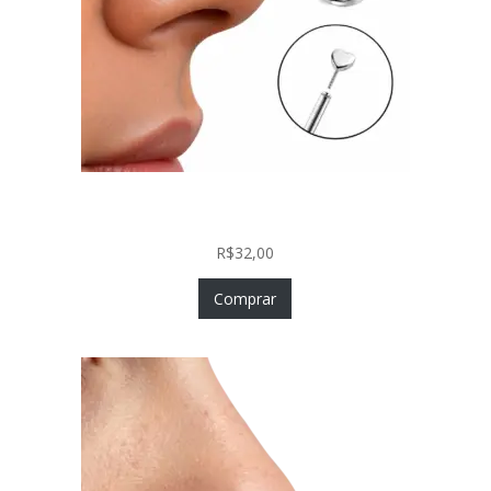
Piercing Nariz Coração Prata 925 Push In Fácil
Colocação
R$
32,00
Comprar