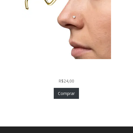
Nostril Zircônia Coração em Aço Cirúrgico PVD
Gold
R$
24,00
Comprar