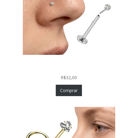
Piercing Nariz Prata 925 Fácil Colocação Labret
Push In com Zircônia
R$
32,00
Comprar