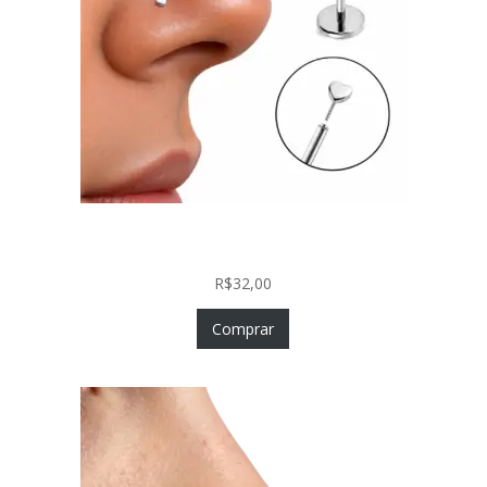
Piercing Nariz Coração Prata 925 Push In Fácil
Colocação
R$
32,00
Comprar