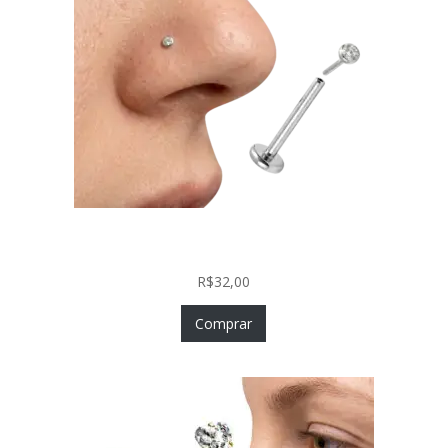
Piercing Nariz Prata 925 Fácil Colocação Labret
Push In com Zircônia
R$
32,00
Comprar