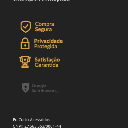
Eu Curto Acessórios
CNPJ: 27.563.563/0001-44