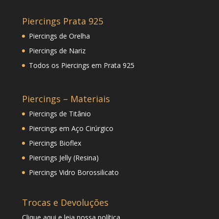
Piercings Prata 925
Piercings de Orelha
Piercings de Nariz
Todos os Piercings em Prata 925
Piercings – Materiais
Piercings de Titânio
Piercings em Aço Cirúrgico
Piercings Bioflex
Piercings Jelly (Resina)
Piercings Vidro Borossilicato
Trocas e Devoluções
Clique
aqui
e leia nossa política