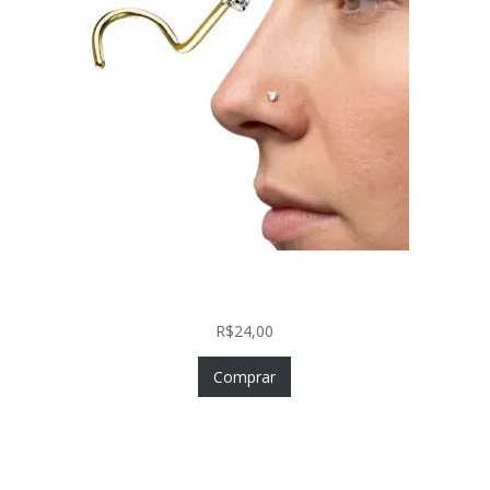
Nostril Zircônia Coração em Aço Cirúrgico PVD
Gold
R$
24,00
Comprar