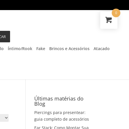
0
CAR
lo
Íntimo/Rook
Fake
Brincos e Acessórios
Atacado
Últimas matérias do
Blog
Piercings para presentear:
guia completo de acessórios
Ear Stack: Como Montar Sua