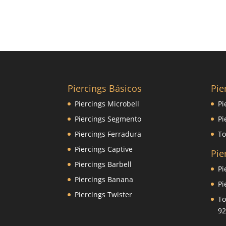
Piercings Básicos
Pie
Piercings Microbell
Pi
Piercings Segmento
Pi
Piercings Ferradura
To
Piercings Captive
Pie
Piercings Barbell
Pi
Piercings Banana
Pi
Piercings Twister
To
92