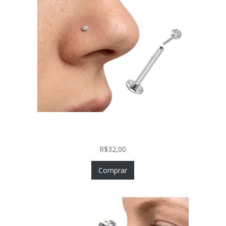
Piercing Nariz Prata 925 Fácil Colocação Labret
Push In com Zircônia
R$
32,00
Comprar