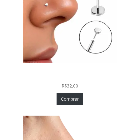
Piercing Nariz Coração Prata 925 Push In Fácil
Colocação
R$
32,00
Comprar