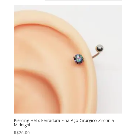
Piercing Hélix Ferradura Fina Aço Cirúrgico Zircônia
Midnight
R$
26,00