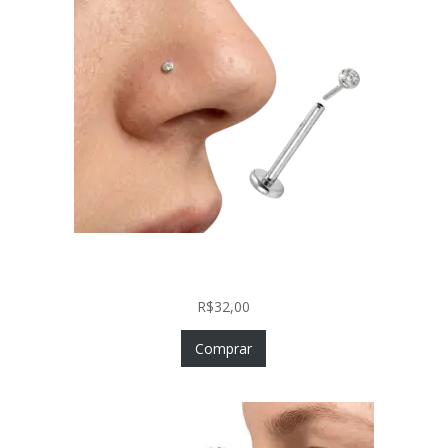
Piercing Nariz Prata 925 Fácil Colocação Labret
Push In com Zircônia
R$
32,00
Comprar