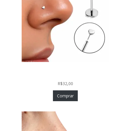
Piercing Nariz Coração Prata 925 Push In Fácil
Colocação
R$
32,00
Comprar