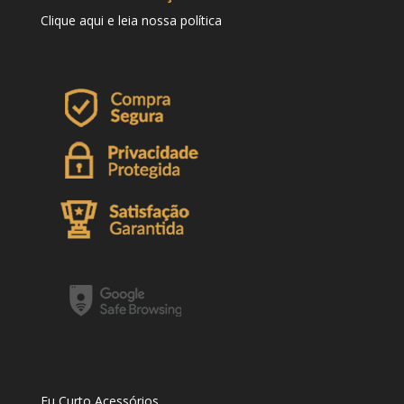
Clique
aqui
e leia nossa política
Eu Curto Acessórios