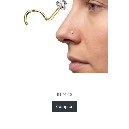
Nostril Zircônia Coração em Aço Cirúrgico PVD
Gold
R$
24,00
Comprar