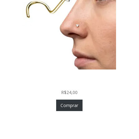
Nostril Zircônia Coração em Aço Cirúrgico PVD
Gold
R$
24,00
Comprar