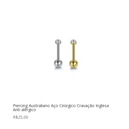
Piercing Australiano Aço Cirúrgico Cravação Inglesa
Anti alérgico
R$
25,00