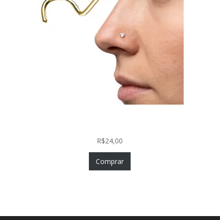
Nostril Zircônia Coração em Aço Cirúrgico PVD
Gold
R$
24,00
Comprar