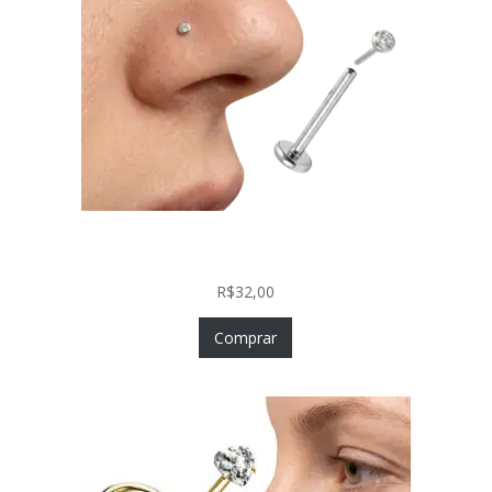
Piercing Nariz Prata 925 Fácil Colocação Labret
Push In com Zircônia
R$
32,00
Comprar