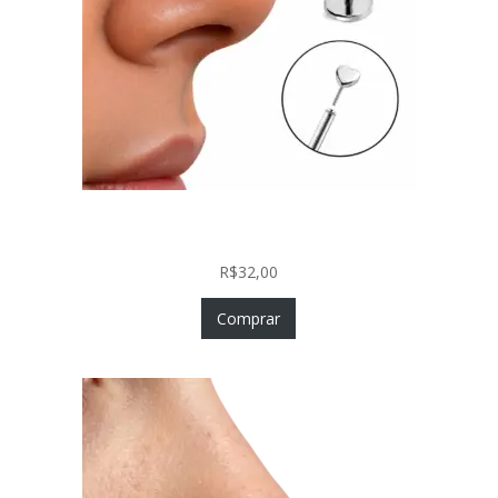
Piercing Nariz Coração Prata 925 Push In Fácil
Colocação
R$
32,00
Comprar