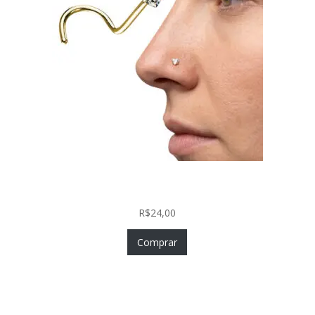
Nostril Zircônia Coração em Aço Cirúrgico PVD
Gold
R$
24,00
Comprar