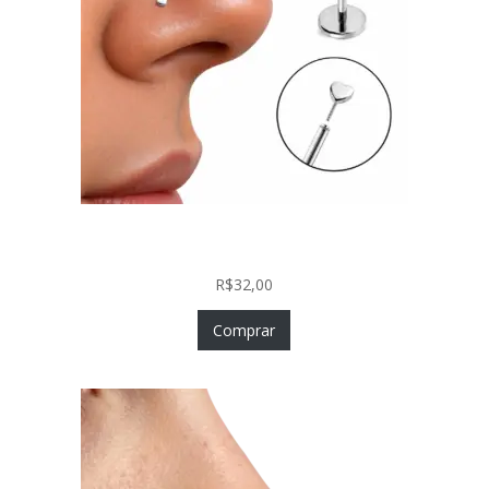
Piercing Nariz Coração Prata 925 Push In Fácil
Colocação
R$
32,00
Comprar