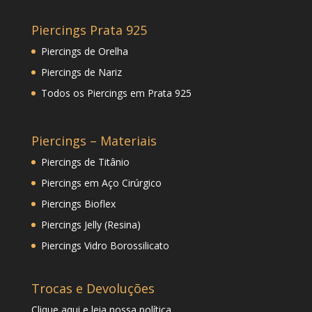
Piercings Prata 925
Piercings de Orelha
Piercings de Nariz
Todos os Piercings em Prata 925
Piercings – Materiais
Piercings de Titânio
Piercings em Aço Cirúrgico
Piercings Bioflex
Piercings Jelly (Resina)
Piercings Vidro Borossilicato
Trocas e Devoluções
Clique
aqui
e leia nossa política