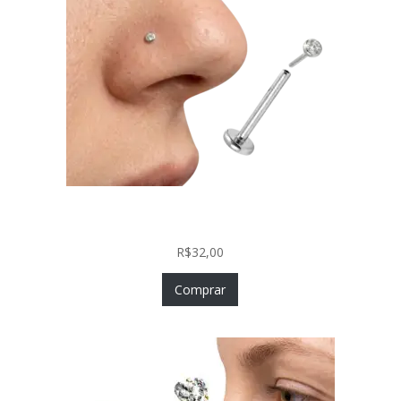
Piercing Nariz Prata 925 Fácil Colocação Labret
Push In com Zircônia
R$
32,00
Comprar