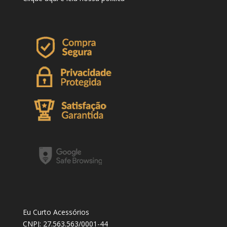
Eu Curto Acessórios
CNPJ: 27.563.563/0001-44