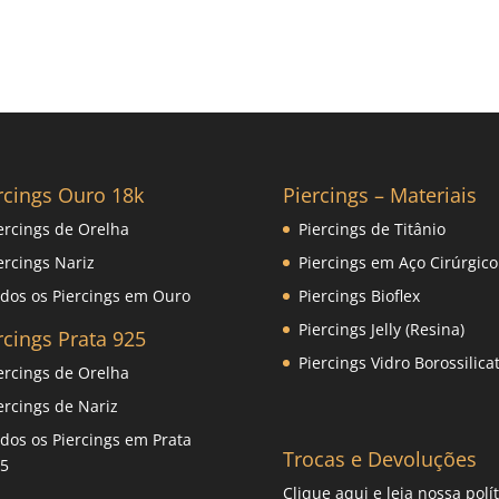
rcings Ouro 18k
Piercings – Materiais
ercings de Orelha
Piercings de Titânio
ercings Nariz
Piercings em Aço Cirúrgico
dos os Piercings em Ouro
Piercings Bioflex
Piercings Jelly (Resina)
rcings Prata 925
Piercings Vidro Borossilica
ercings de Orelha
ercings de Nariz
dos os Piercings em Prata
Trocas e Devoluções
5
Clique
aqui
e leia nossa polít