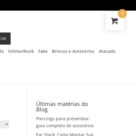
0
CAR
lo
Íntimo/Rook
Fake
Brincos e Acessórios
Atacado
Últimas matérias do
Blog
Piercings para presentear:
guia completo de acessórios
Ear Stack: Como Montar Sua