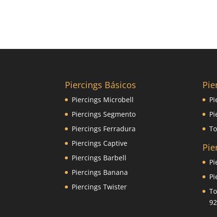
Piercings Básicos
Pie
Piercings Microbell
Pi
Piercings Segmento
Pi
Piercings Ferradura
To
Piercings Captive
Pie
Piercings Barbell
Pi
Piercings Banana
Pi
Piercings Twister
To
92