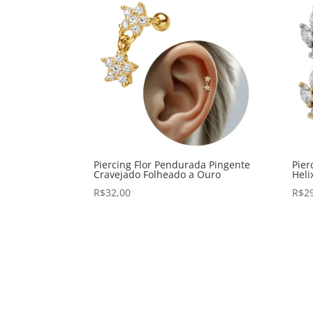
Piercing Flor Pendurada Pingente
Pier
Cravejado Folheado a Ouro
Heli
R$
32,00
R$
2