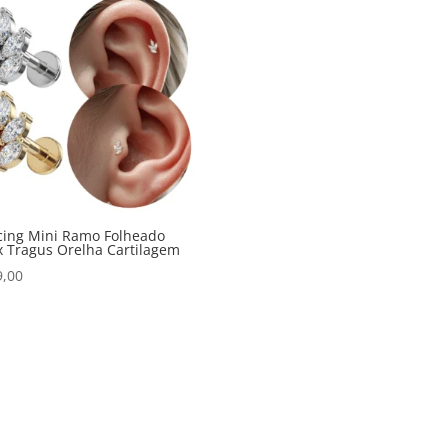
cing Mini Ramo Folheado
x Tragus Orelha Cartilagem
9,00