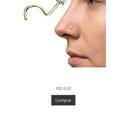
Nostril Zircônia Coração em Aço Cirúrgico PVD
Gold
R$
24,00
Comprar