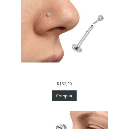
Piercing Nariz Prata 925 Fácil Colocação Labret
Push In com Zircônia
R$
32,00
Comprar