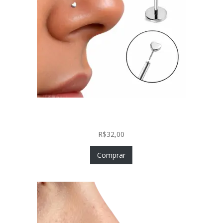
Piercing Nariz Coração Prata 925 Push In Fácil
Colocação
R$
32,00
Comprar