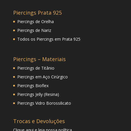
Piercings Prata 925
Piercings de Orelha
Piercings de Nariz
Todos os Piercings em Prata 925
Piercings – Materiais
Piercings de Titânio
Piercings em Aço Cirúrgico
Piercings Bioflex
Piercings Jelly (Resina)
Piercings Vidro Borossilicato
Trocas e Devoluções
Clique
aqui
e leia nossa política