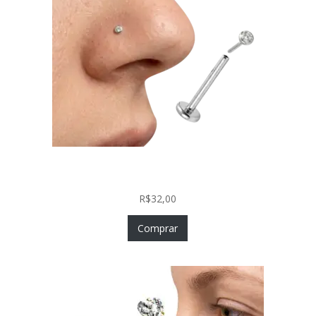
Piercing Nariz Prata 925 Fácil Colocação Labret
Push In com Zircônia
R$
32,00
Comprar