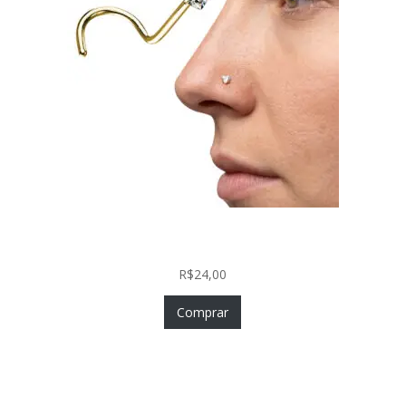
Nostril Zircônia Coração em Aço Cirúrgico PVD
Gold
R$
24,00
Comprar