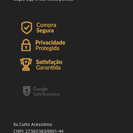
Eu Curto Acessórios
CNPJ: 27.563.563/0001-44