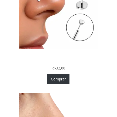
Piercing Nariz Coração Prata 925 Push In Fácil
Colocação
R$
32,00
Comprar