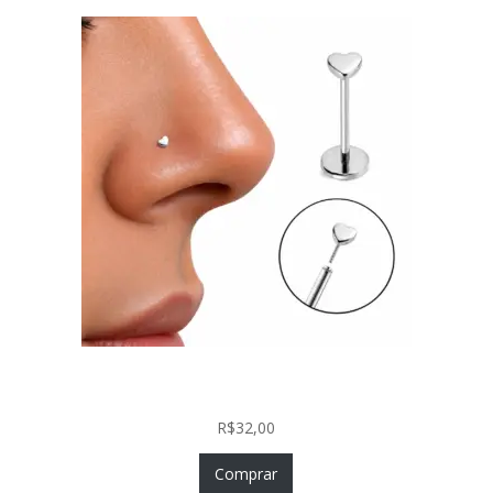
Piercing Nariz Coração Prata 925 Push In Fácil
Colocação
R$
32,00
Comprar