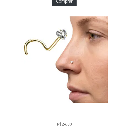
Comprar
Nostril Zircônia Coração em Aço Cirúrgico PVD
Gold
R$
24,00