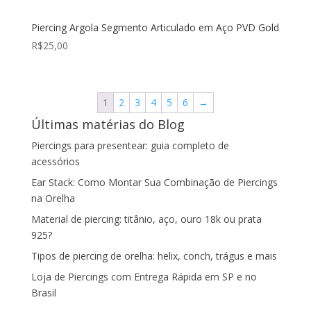
Piercing Argola Segmento Articulado em Aço PVD Gold
R$
25,00
1
2
3
4
5
6
→
Últimas matérias do Blog
Piercings para presentear: guia completo de
acessórios
Ear Stack: Como Montar Sua Combinação de Piercings
na Orelha
Material de piercing: titânio, aço, ouro 18k ou prata
925?
Tipos de piercing de orelha: helix, conch, trágus e mais
Loja de Piercings com Entrega Rápida em SP e no
Brasil