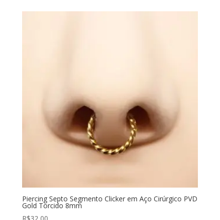
Piercing Septo Segmento Clicker em Aço Cirúrgico PVD
Gold Torcido 8mm
R$
32,00