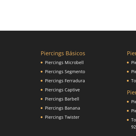
Piercings Básicos
Pie
Piercings Microbell
Pi
Piercings Segmento
Pi
Piercings Ferradura
To
Piercings Captive
Pie
Piercings Barbell
Pi
Piercings Banana
Pi
Piercings Twister
To
92