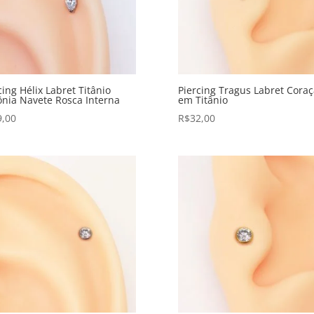
cing Hélix Labret Titânio
Piercing Tragus Labret Cora
ônia Navete Rosca Interna
em Titânio
9,00
R$
32,00