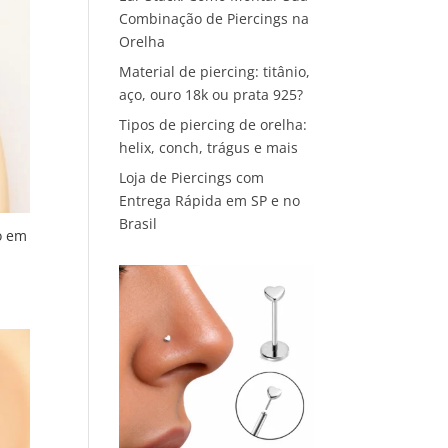
Combinação de Piercings na
Orelha
Material de piercing: titânio,
aço, ouro 18k ou prata 925?
Tipos de piercing de orelha:
helix, conch, trágus e mais
Loja de Piercings com
Entrega Rápida em SP e no
Brasil
o em