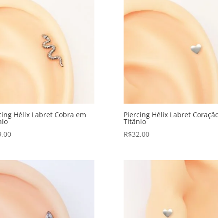
cing Hélix Labret Cobra em
Piercing Hélix Labret Coraçã
nio
Titânio
9,00
R$
32,00