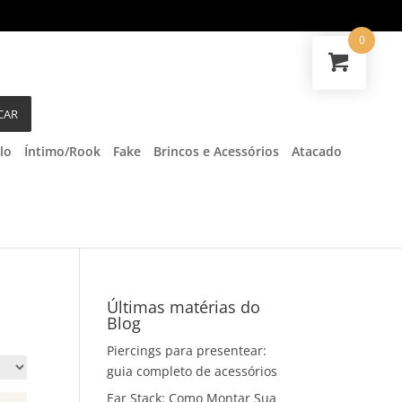
0
CAR
lo
Íntimo/Rook
Fake
Brincos e Acessórios
Atacado
Últimas matérias do
Blog
Piercings para presentear:
guia completo de acessórios
Ear Stack: Como Montar Sua