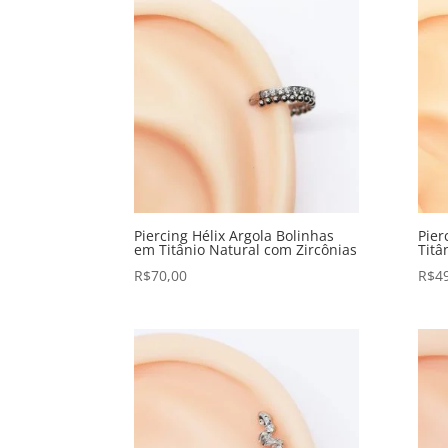
Piercing Hélix Argola Bolinhas
Pier
em Titânio Natural com Zircônias
Titâ
R$
70,00
R$
4