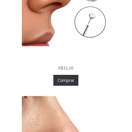
Piercing Nariz Coração Prata 925 Push In Fácil
Colocação
R$
32,00
Comprar