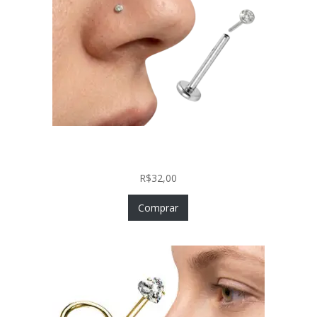
Piercing Nariz Prata 925 Fácil Colocação Labret
Push In com Zircônia
R$
32,00
Comprar