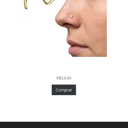
Nostril Zircônia Coração em Aço Cirúrgico PVD
Gold
R$
24,00
Comprar