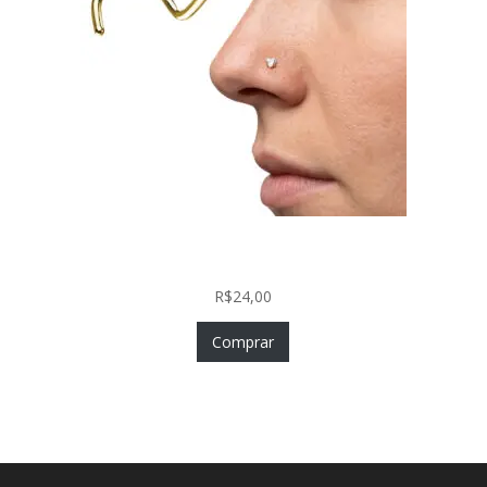
Nostril Zircônia Coração em Aço Cirúrgico PVD
Gold
R$
24,00
Comprar