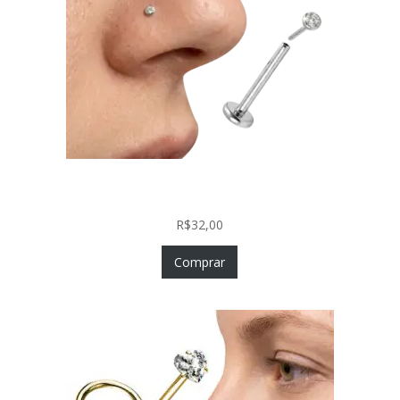
Piercing Nariz Prata 925 Fácil Colocação Labret
Push In com Zircônia
R$
32,00
Comprar