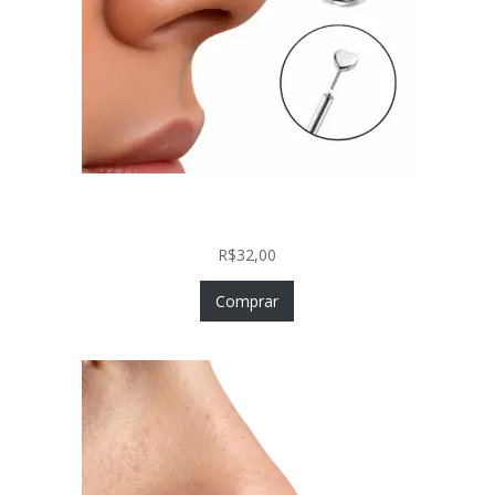
Piercing Nariz Coração Prata 925 Push In Fácil
Colocação
R$
32,00
Comprar