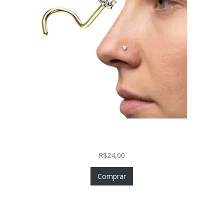
Nostril Zircônia Coração em Aço Cirúrgico PVD
Gold
R$
24,00
Comprar