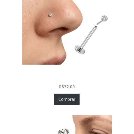
Piercing Nariz Prata 925 Fácil Colocação Labret
Push In com Zircônia
R$
32,00
Comprar