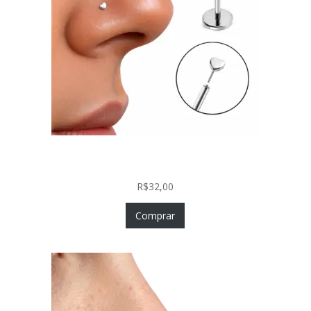
Piercing Nariz Coração Prata 925 Push In Fácil
Colocação
R$
32,00
Comprar