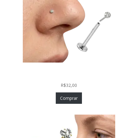
Piercing Nariz Prata 925 Fácil Colocação Labret
Push In com Zircônia
R$
32,00
Comprar