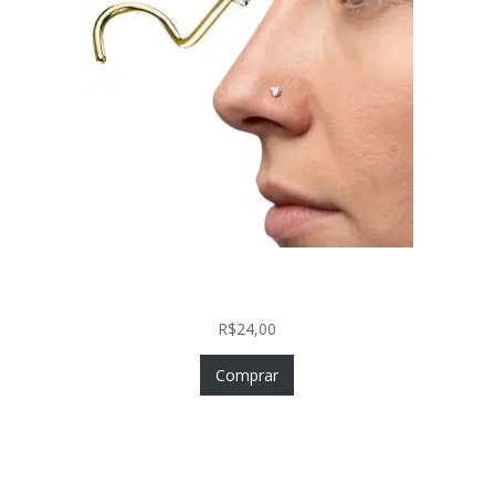
Nostril Zircônia Coração em Aço Cirúrgico PVD
Gold
R$
24,00
Comprar