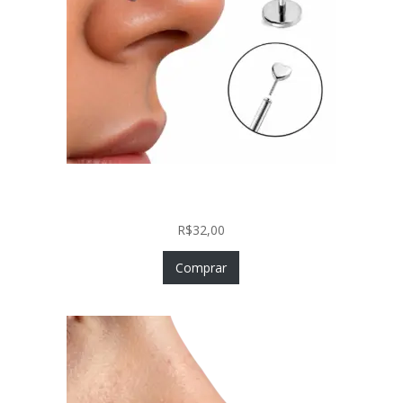
Piercing Nariz Coração Prata 925 Push In Fácil
Colocação
R$
32,00
Comprar