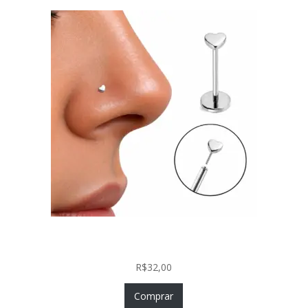
Piercing Nariz Coração Prata 925 Push In Fácil
Colocação
R$
32,00
Comprar