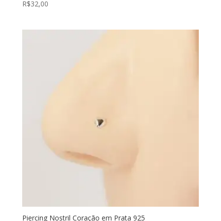
R$
32,00
Piercing Nostril Coração em Prata 925