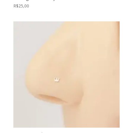
R$
25,00