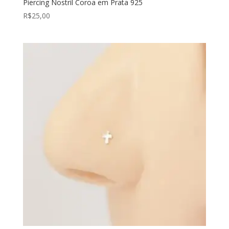
Piercing Nostril Coroa em Prata 925
R$
25,00