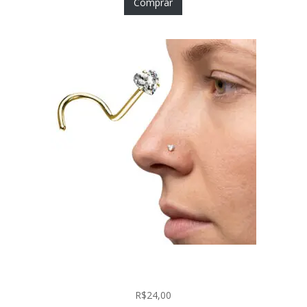
Comprar
Nostril Zircônia Coração em Aço Cirúrgico PVD
Gold
R$
24,00