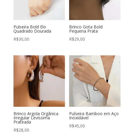
Pulseira Bold Elo
Brinco Gota Bold
Quadrado Dourada
Pequena Prata
R$
30,00
R$
29,00
Brinco Argola Orgânica
Pulseira Bamboo em Aço
Irregular Levíssima
Inoxidável
Prateada
R$
45,00
R$
28,00