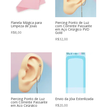
Flanela Mágica para
Piercing Ponto de Luz
Limpeza de Joias
com Corrente Passante
em Aço Cirúrgico PVD
R$
8,00
Gold
R$
32,00
Piercing Ponto de Luz
Envio da Jóia Esterilizada
com Corrente Passante
R$
20,00
em Aço Cirúrgico