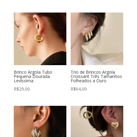
Brinco Argola Tubo
Trio de Brincos Argola
Pequena Dourada
Croissant Três Tamanhos
Levíssima
Folheados a Ouro
R$
29,00
R$
64,00