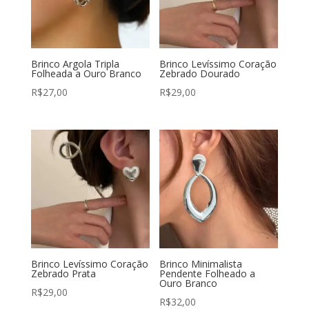
Brinco Argola Tripla
Brinco Levíssimo Coração
Folheada a Ouro Branco
Zebrado Dourado
R$
27,00
R$
29,00
Brinco Levíssimo Coração
Brinco Minimalista
Zebrado Prata
Pendente Folheado a
Ouro Branco
R$
29,00
R$
32,00