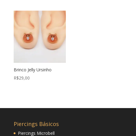
Brinco Jelly Ursinho
R$
29,00
Piercings Básicos
Piercings Microbell