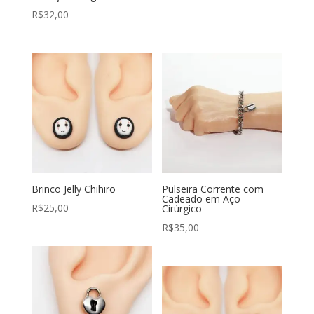
R$
32,00
Brinco Jelly Chihiro
Pulseira Corrente com
Cadeado em Aço
R$
25,00
Cirúrgico
R$
35,00