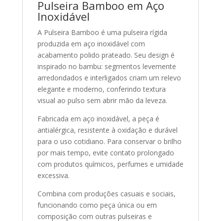
Pulseira Bamboo em Aço
Inoxidável
A Pulseira Bamboo é uma pulseira rígida
produzida em aço inoxidável com
acabamento polido prateado. Seu design é
inspirado no bambu: segmentos levemente
arredondados e interligados criam um relevo
elegante e moderno, conferindo textura
visual ao pulso sem abrir mão da leveza.
Fabricada em aço inoxidável, a peça é
antialérgica, resistente à oxidação e durável
para o uso cotidiano. Para conservar o brilho
por mais tempo, evite contato prolongado
com produtos químicos, perfumes e umidade
excessiva.
Combina com produções casuais e sociais,
funcionando como peça única ou em
composição com outras pulseiras e