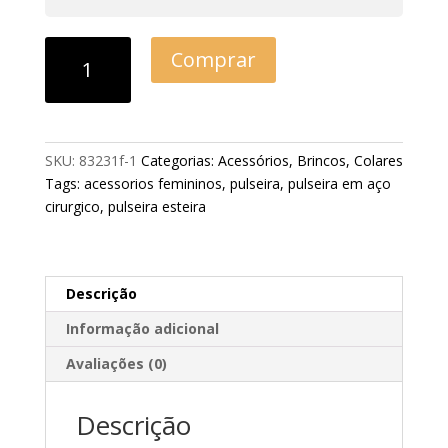
Comprar
SKU:
83231f-1
Categorias:
Acessórios
,
Brincos
,
Colares
Tags:
acessorios femininos
,
pulseira
,
pulseira em aço
cirurgico
,
pulseira esteira
Descrição
Informação adicional
Avaliações (0)
Descrição