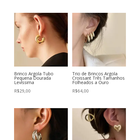
Brinco Argola Tubo
Trio de Brincos Argola
Pequena Dourada
Croissant Três Tamanhos
Levíssima
Folheados a Ouro
R$
29,00
R$
64,00