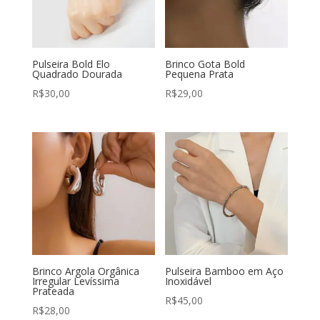
Pulseira Bold Elo
Brinco Gota Bold
Quadrado Dourada
Pequena Prata
R$
30,00
R$
29,00
Brinco Argola Orgânica
Pulseira Bamboo em Aço
Irregular Levíssima
Inoxidável
Prateada
R$
45,00
R$
28,00