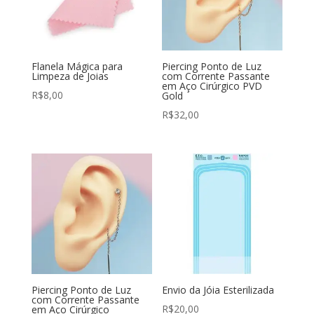
Flanela Mágica para
Piercing Ponto de Luz
Limpeza de Joias
com Corrente Passante
em Aço Cirúrgico PVD
R$
8,00
Gold
R$
32,00
Piercing Ponto de Luz
Envio da Jóia Esterilizada
com Corrente Passante
R$
20,00
em Aço Cirúrgico