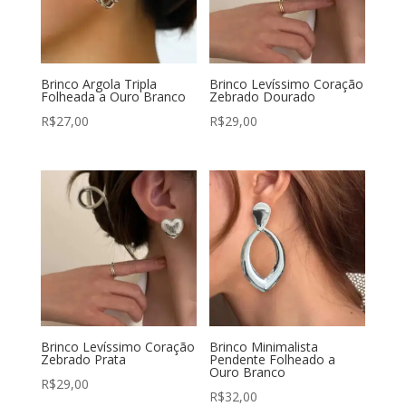
Brinco Argola Tripla
Brinco Levíssimo Coração
Folheada a Ouro Branco
Zebrado Dourado
R$
27,00
R$
29,00
Brinco Levíssimo Coração
Brinco Minimalista
Zebrado Prata
Pendente Folheado a
Ouro Branco
R$
29,00
R$
32,00