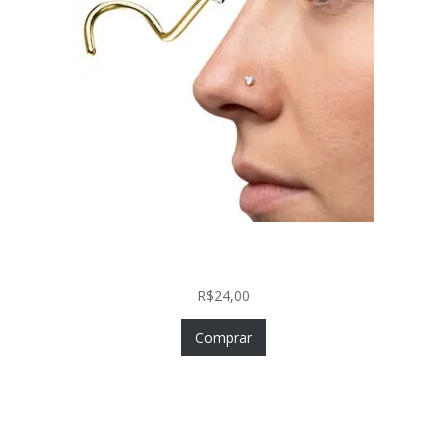
Nostril Zircônia Coração em Aço Cirúrgico PVD
Gold
R$
24,00
Comprar