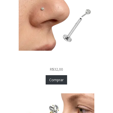
Piercing Nariz Prata 925 Fácil Colocação Labret
Push In com Zircônia
R$
32,00
Comprar