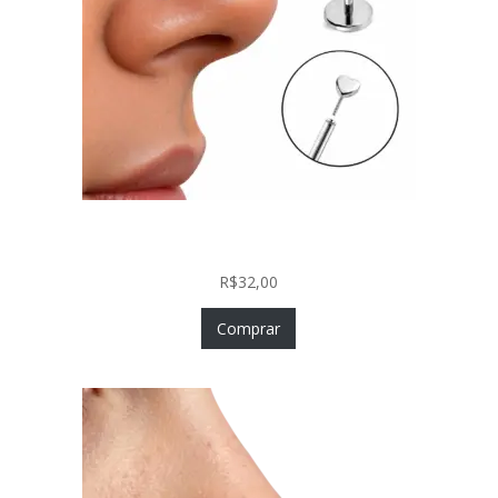
Piercing Nariz Coração Prata 925 Push In Fácil
Colocação
R$
32,00
Comprar