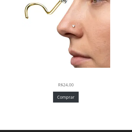
Nostril Zircônia Coração em Aço Cirúrgico PVD Gold
R$
24,00
Comprar