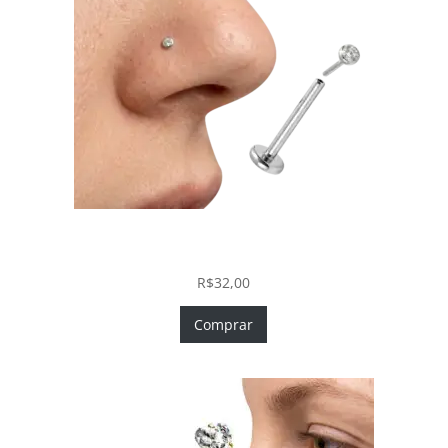
Piercing Nariz Prata 925 Fácil Colocação Labret
Push In com Zircônia
R$
32,00
Comprar