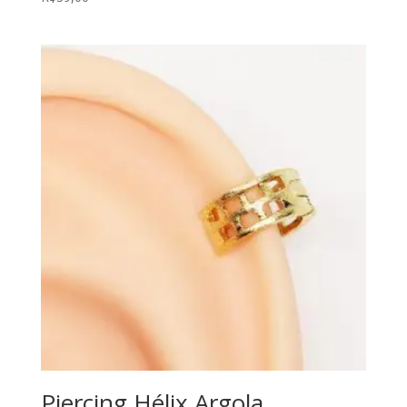
Piercing Hélix Argola