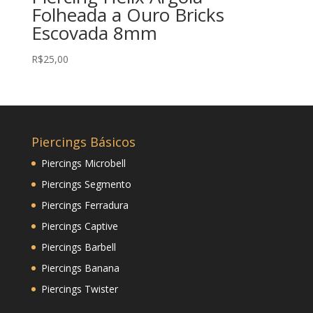
Folheada a Ouro Bricks
Escovada 8mm
R$
25,00
Piercings Básicos
Piercings Microbell
Piercings Segmento
Piercings Ferradura
Piercings Captive
Piercings Barbell
Piercings Banana
Piercings Twister