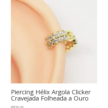
Piercing Hélix Argola Clicker
Cravejada Folheada a Ouro
R$
39,00