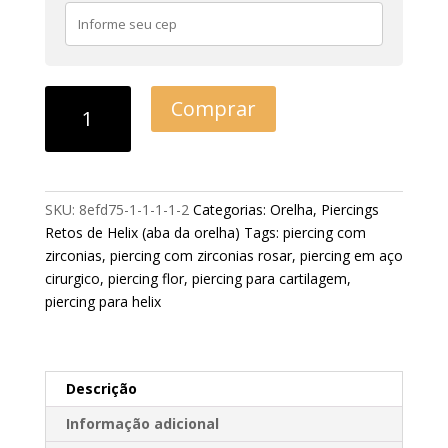
Comprar
SKU:
8efd75-1-1-1-1-2
Categorias:
Orelha
,
Piercings
Retos de Helix (aba da orelha)
Tags:
piercing com
zirconias
,
piercing com zirconias rosar
,
piercing em aço
cirurgico
,
piercing flor
,
piercing para cartilagem
,
piercing para helix
Descrição
Informação adicional