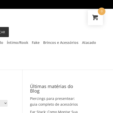
0
CAR
lo
Íntimo/Rook
Fake
Brincos e Acessórios
Atacado
Últimas matérias do
Blog
Piercings para presentear:
guia completo de acessórios
Ear Stack: Como Montar Sua