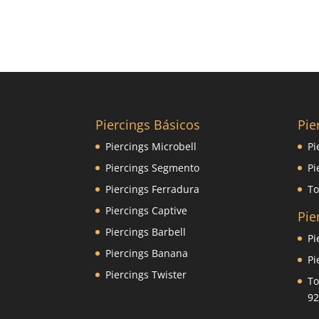
Piercings Básicos
Pie
Piercings Microbell
Pi
Piercings Segmento
Pi
Piercings Ferradura
To
Piercings Captive
Pie
Piercings Barbell
Pi
Piercings Banana
Pi
Piercings Twister
To
92