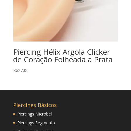
Piercing Hélix Argola Clicker
de Coração Folheada a Prata
R$
27,00
Piercings Básicos
Piercings Microbell
Piercings Segmento