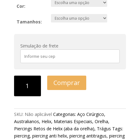
Cor:
Tamanhos:
Simulação de frete
Comprar
SKU:
Não aplicável
Categorias:
Aço Cirúrgico
,
Australianos
,
Helix
,
Materiais Especiais
,
Orelha
,
Piercings Retos de Helix (aba da orelha)
,
Trágus
Tags:
piercing
,
piercing anti helix
,
piercing antitragus
,
piercing