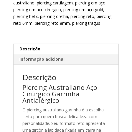
australiano
,
piercing cartilagem
,
piercing em aço
,
piercing em aço cirurgico
,
piercing em aço gold
,
piercing helix
,
piercing orelha
,
piercing reto
,
piercing
reto 6mm
,
piercing reto 8mm
,
piercing tragus
Descrição
Informação adicional
Descrição
Piercing Australiano Aço
Cirúrgico Garrinha
Antialérgico
O piercing australiano garrinha é a escolha
certa para quem busca delicadeza com
personalidade. Seu formato reto apresenta
uma zircônia lapidada fixada em garra na