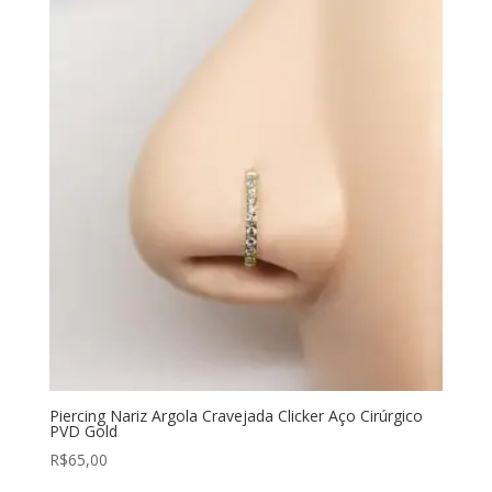
Piercing Nariz Argola Cravejada Clicker Aço Cirúrgico
PVD Gold
R$
65,00