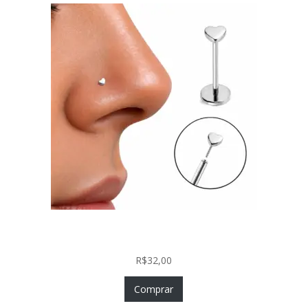
Piercing Nariz Coração Prata 925 Push In Fácil
Colocação
R$
32,00
Comprar