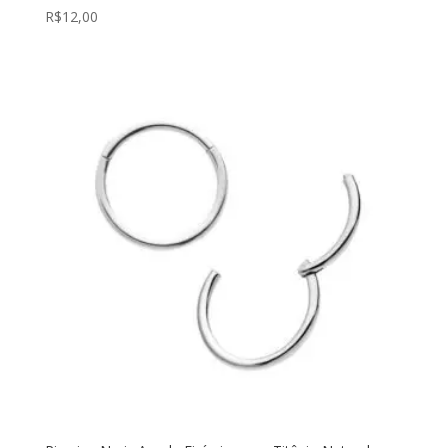
R$
12,00