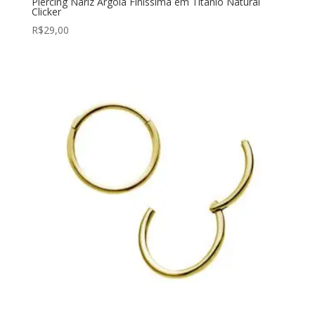
Piercing Nariz Argola Finíssima em Titânio Natural
Clicker
R$
29,00