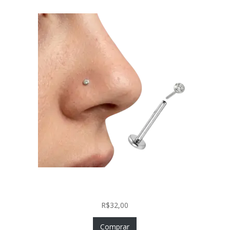
Piercing Nariz Prata 925 Fácil Colocação Labret
Push In com Zircônia
R$
32,00
Comprar