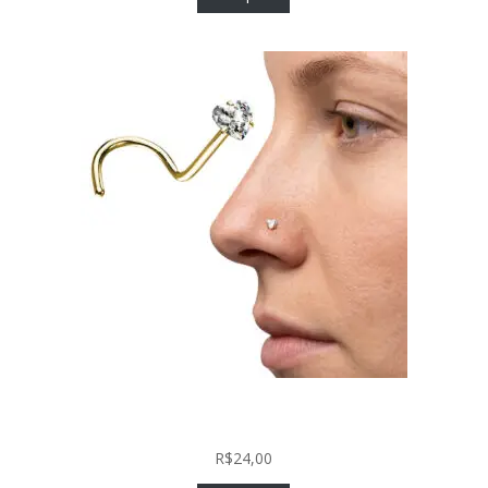
Nostril Zircônia Coração em Aço Cirúrgico PVD
Gold
R$
24,00