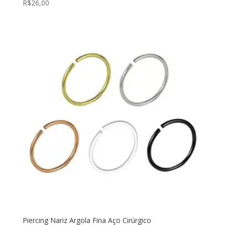
R$
26,00
Piercing Nariz Argola Fina Aço Cirúrgico