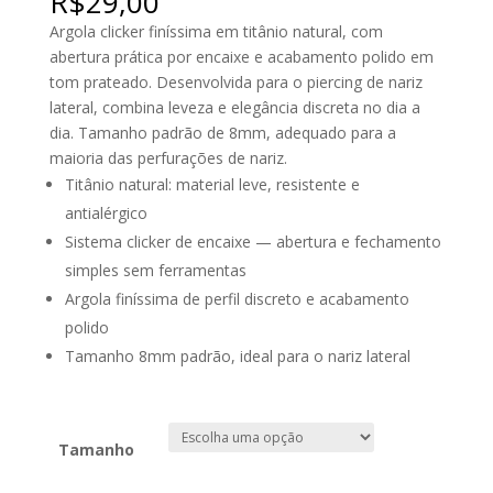
R$
29,00
Argola clicker finíssima em titânio natural, com
abertura prática por encaixe e acabamento polido em
tom prateado. Desenvolvida para o piercing de nariz
lateral, combina leveza e elegância discreta no dia a
dia. Tamanho padrão de 8mm, adequado para a
maioria das perfurações de nariz.
Titânio natural: material leve, resistente e
antialérgico
Sistema clicker de encaixe — abertura e fechamento
simples sem ferramentas
Argola finíssima de perfil discreto e acabamento
polido
Tamanho 8mm padrão, ideal para o nariz lateral
Tamanho