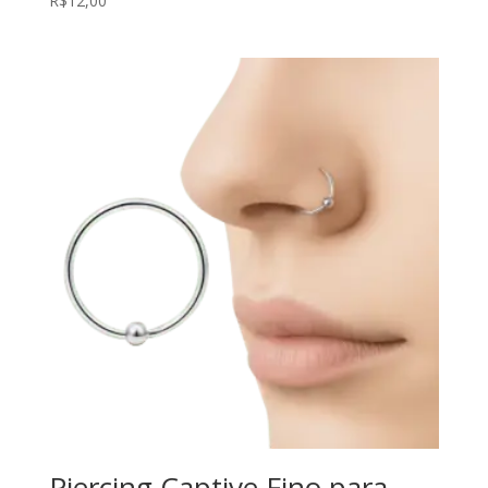
R$
12,00
Piercing Captive Fino para